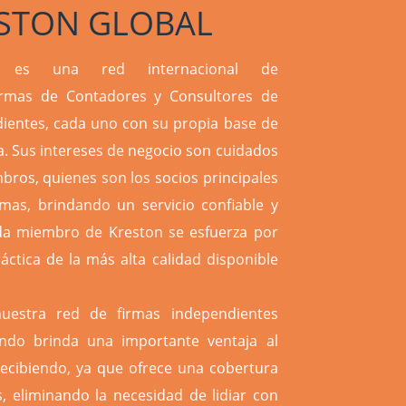
STON GLOBAL
l es una red internacional de
irmas de Contadores y Consultores de
ientes, cada uno con su propia base de
da. Sus intereses de negocio son cuidados
ros, quienes son los socios principales
rmas, brindando un servicio confiable y
da miembro de Kreston se esfuerza por
áctica de la más alta calidad disponible
nuestra red de firmas independientes
ndo brinda una importante ventaja al
recibiendo, ya que ofrece una cobertura
, eliminando la necesidad de lidiar con