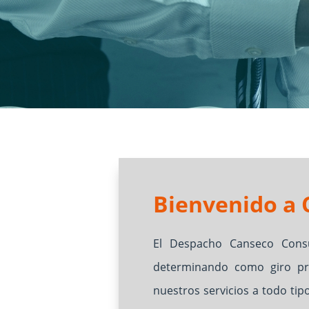
Bienvenido a 
El Despacho Canseco Consu
determinando como giro prin
nuestros servicios a todo ti