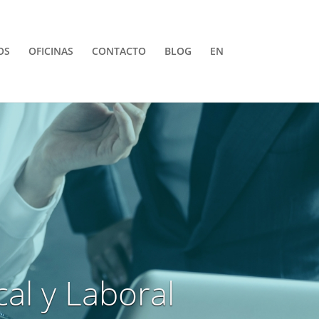
OS
OFICINAS
CONTACTO
BLOG
EN