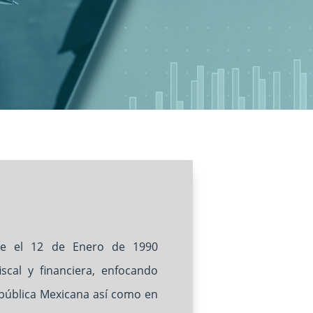
nte el 12 de Enero de 1990
scal y financiera, enfocando
epública Mexicana así como en