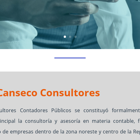
Canseco Consultores
ltores Contadores Públicos se constituyó formalme
cipal la consultoría y asesoría en materia contable, fi
po de empresas dentro de la zona noreste y centro de la R