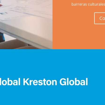
barreras culturales
Co