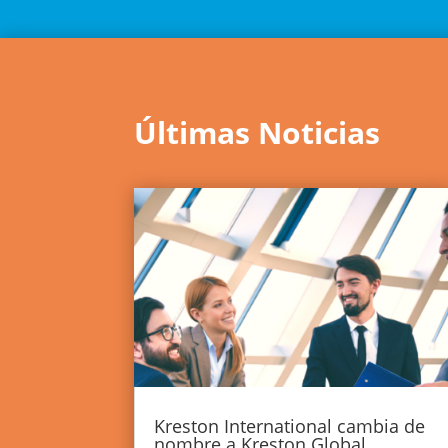
Últimas Noticias
Kreston International cambia de
nombre a Kreston Global