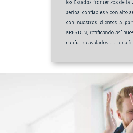
los Estados fronterizos de l
serios, confiables y con alto
con nuestros clientes a pa
KRESTON, ratificando así nue
confianza avalados por una f