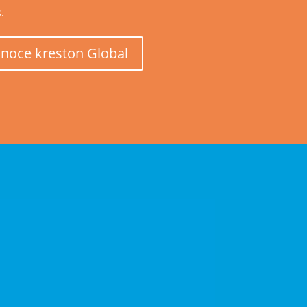
.
noce kreston Global