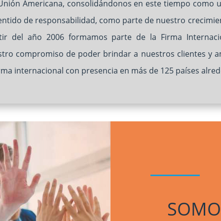
a Unión Americana, consolidándonos en este tiempo como 
 sentido de responsabilidad, como parte de nuestro crecim
rtir del año 2006 formamos parte de la Firma Internaci
stro compromiso de poder brindar a nuestros clientes y am
irma internacional con presencia en más de 125 países alre
SOMO