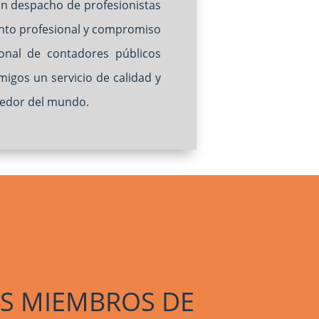
un despacho de profesionistas
iento profesional y compromiso
onal de contadores públicos
igos un servicio de calidad y
dedor del mundo.
S MIEMBROS DE